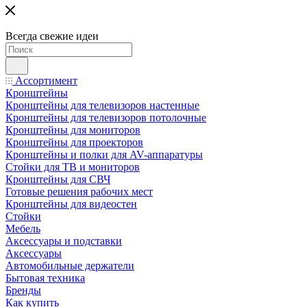
Всегда свежие идеи
Ассортимент
Кронштейны
Кронштейны для телевизоров настенные
Кронштейны для телевизоров потолочные
Кронштейны для мониторов
Кронштейны для проекторов
Кронштейны и полки для AV-аппаратуры
Стойки для ТВ и мониторов
Кронштейны для СВЧ
Готовые решения рабочих мест
Кронштейны для видеостен
Стойки
Мебель
Аксессуары и подставки
Аксессуары
Автомобильные держатели
Бытовая техника
Бренды
Как купить