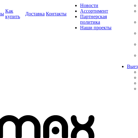
Новости
Как
Ассортимент
ды
Доставка
Контакты
купить
Партнерская
политика
Наши проекты
Выез