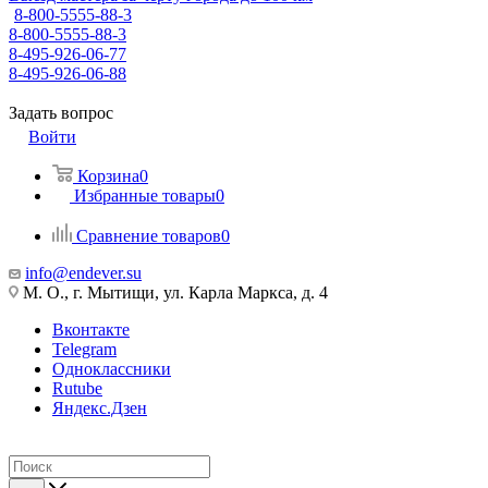
8-800-5555-88-3
8-800-5555-88-3
8-495-926-06-77
8-495-926-06-88
Задать вопрос
Войти
Корзина
0
Избранные товары
0
Сравнение товаров
0
info@endever.su
М. О., г. Мытищи, ул. Карла Маркса, д. 4
Вконтакте
Telegram
Одноклассники
Rutube
Яндекс.Дзен