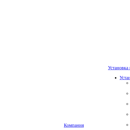
Установка 
Уста
Компания