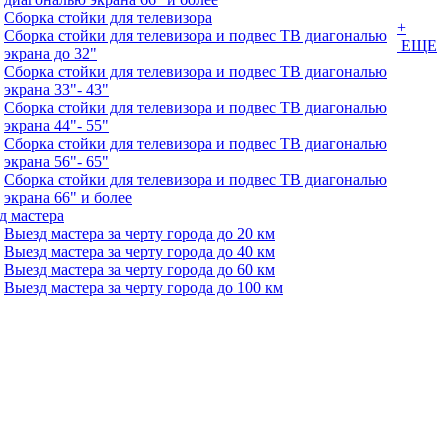
Сборка стойки для телевизора
+
Сборка стойки для телевизора и подвес ТВ диагональю
ЕЩЕ
экрана до 32"
Сборка стойки для телевизора и подвес ТВ диагональю
экрана 33"- 43"
Сборка стойки для телевизора и подвес ТВ диагональю
экрана 44"- 55"
Сборка стойки для телевизора и подвес ТВ диагональю
экрана 56"- 65"
Сборка стойки для телевизора и подвес ТВ диагональю
экрана 66" и более
д мастера
Выезд мастера за черту города до 20 км
Выезд мастера за черту города до 40 км
Выезд мастера за черту города до 60 км
Выезд мастера за черту города до 100 км