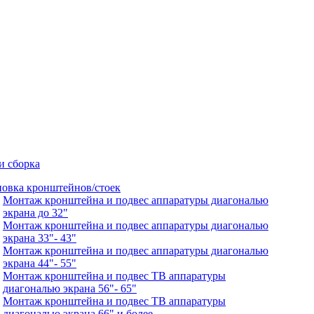
и сборка
новка кронштейнов/стоек
Монтаж кронштейна и подвес аппаратуры диагональю
экрана до 32"
Монтаж кронштейна и подвес аппаратуры диагональю
экрана 33"- 43"
Монтаж кронштейна и подвес аппаратуры диагональю
экрана 44"- 55"
Монтаж кронштейна и подвес ТВ аппаратуры
диагональю экрана 56"- 65"
Монтаж кронштейна и подвес ТВ аппаратуры
диагональю экрана 66" и более