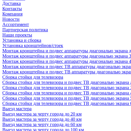
Доставка
Контакты
Компания
Новости
Ассортимент
Партнерская политика
Наши проекты
Установка и сборка
Установка кронштейнов/стоек
Монтаж кронштейна и подвес аппаратуры диагональю экрана д
Монтаж кронштейна и подвес аппаратуры диагональю экрана 3
Монтаж кронштейна и подвес аппаратуры диагональю экрана 4
Монтаж кронштейна и подвес ТВ аппаратуры диагональю экран
Монтаж кронштейна и подвес ТВ аппаратуры диагональю экран
Сборка стойки для телевизора
Сборка стойки для телевизора и подвес ТВ диагональю экрана 
Сборка стойки для телевизора и подвес ТВ диагональю экрана 
Сборка стойки для телевизора и подвес ТВ диагональю экрана 
Сборка стойки для телевизора и подвес ТВ диагональю экрана 
Сборка стойки для телевизора и подвес ТВ диагональю экрана 
Выезд мастера
Выезд мастера за черту города до 20 км
Выезд мастера за черту города до 40 км
Выезд мастера за черту города до 60 км
Выезд мастера за черту города до 100 км