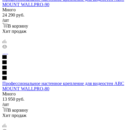
MOUNT WALLPRO-90
Много
24 290
руб.
/шт
В корзину
Хит продаж
Профессиональное настенное крепление для видеостен ABC
MOUNT WALLPRO-80
Много
13 950
руб.
/шт
В корзину
Хит продаж