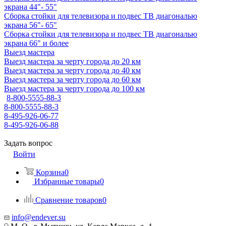
экрана 44"- 55"
Сборка стойки для телевизора и подвес ТВ диагональю
экрана 56"- 65"
Сборка стойки для телевизора и подвес ТВ диагональю
экрана 66" и более
Выезд мастера
Выезд мастера за черту города до 20 км
Выезд мастера за черту города до 40 км
Выезд мастера за черту города до 60 км
Выезд мастера за черту города до 100 км
8-800-5555-88-3
8-800-5555-88-3
8-495-926-06-77
8-495-926-06-88
Задать вопрос
Войти
Корзина
0
Избранные товары
0
Сравнение товаров
0
info@endever.su