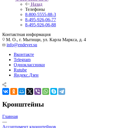
Назад
Телефоны
8-800-5555-88-3
8-495-926-06-77
8-495-926-06-88
Контактная информация
М. О., г. Мытищи, ул. Карла Маркса, д. 4
info@endever.su
Вконтакте
Telegram
Одноклассники
Rutube
Яндекс.Дзен
Кронштейны
Главная
—
Ассортимент кронштейнов