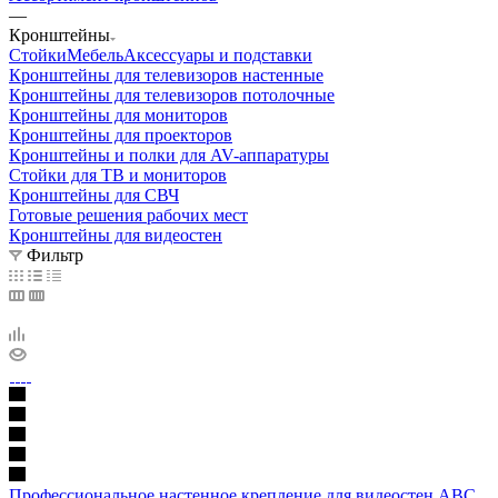
—
Кронштейны
Стойки
Мебель
Аксессуары и подставки
Кронштейны для телевизоров настенные
Кронштейны для телевизоров потолочные
Кронштейны для мониторов
Кронштейны для проекторов
Кронштейны и полки для AV-аппаратуры
Стойки для ТВ и мониторов
Кронштейны для СВЧ
Готовые решения рабочих мест
Кронштейны для видеостен
Фильтр
Профессиональное настенное крепление для видеостен ABC