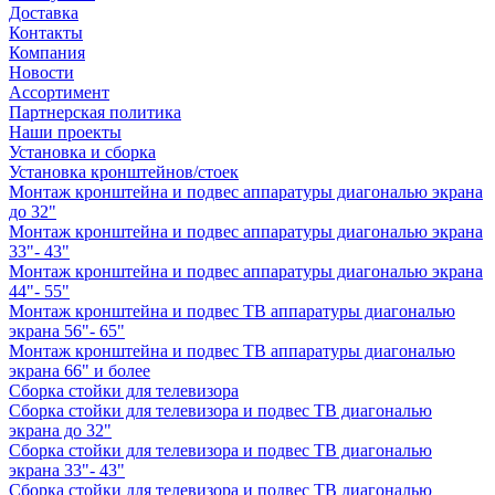
Доставка
Контакты
Компания
Новости
Ассортимент
Партнерская политика
Наши проекты
Установка и сборка
Установка кронштейнов/стоек
Монтаж кронштейна и подвес аппаратуры диагональю экрана
до 32"
Монтаж кронштейна и подвес аппаратуры диагональю экрана
33"- 43"
Монтаж кронштейна и подвес аппаратуры диагональю экрана
44"- 55"
Монтаж кронштейна и подвес ТВ аппаратуры диагональю
экрана 56"- 65"
Монтаж кронштейна и подвес ТВ аппаратуры диагональю
экрана 66" и более
Сборка стойки для телевизора
Сборка стойки для телевизора и подвес ТВ диагональю
экрана до 32"
Сборка стойки для телевизора и подвес ТВ диагональю
экрана 33"- 43"
Сборка стойки для телевизора и подвес ТВ диагональю