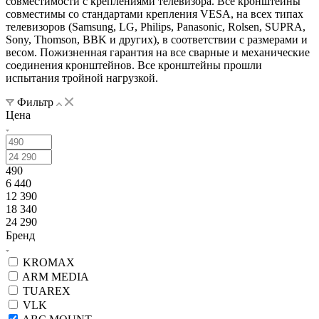
совместимости с креплениями телевизора. Все кронштейны
совместимы со стандартами крепления VESA, на всех типах
телевизоров (Samsung, LG, Philips, Panasonic, Rolsen, SUPRA,
Sony, Thomson, BBK и других), в соответствии с размерами и
весом. Пожизненная гарантия на все сварные и механические
соединения кронштейнов. Все кронштейны прошли
испытания тройной нагрузкой.
Фильтр
Цена
490
6 440
12 390
18 340
24 290
Бренд
KROMAX
ARM MEDIA
TUAREX
VLK