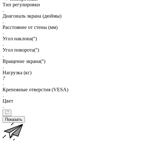
Тип регулировки
Диагональ экрана (дюймы)
Расстояние от стены (мм)
Угол наклона(°)
Угол поворота(°)
Вращение экрана(°)
Нагрузка (кг)
?
Крепежные отверстия (VESA)
Цвет
Показать