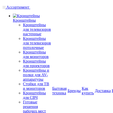
Ассортимент
Кронштейны
Кронштейны
для телевизоров
настенные
Кронштейны
для телевизоров
потолочные
Кронштейны
для мониторов
Кронштейны
для проекторов
Кронштейны и
полки для AV-
аппаратуры
Стойки для ТВ
и мониторов
Бытовая
Как
Бренды
Доставка
Кронштейны
техника
купить
для СВЧ
Готовые
решения
рабочих мест