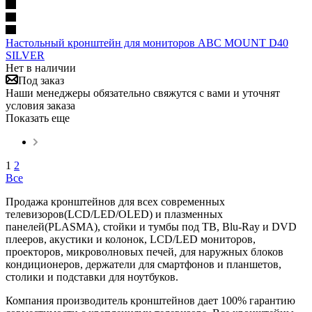
Настольный кронштейн для мониторов ABC MOUNT D40
SILVER
Нет в наличии
Под заказ
Наши менеджеры обязательно свяжутся с вами и уточнят
условия заказа
Показать еще
1
2
Все
Продажа кронштейнов для всех современных
телевизоров(LCD/LED/OLED) и плазменных
панелей(PLASMA), стойки и тумбы под ТВ, Blu-Ray и DVD
плееров, акустики и колонок, LCD/LED мониторов,
проекторов, микроволновых печей, для наружных блоков
кондиционеров, держатели для смартфонов и планшетов,
столики и подставки для ноутбуков.
Компания производитель кронштейнов дает 100% гарантию