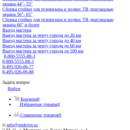
экрана 44"- 55"
Сборка стойки для телевизора и подвес ТВ диагональю
экрана 56"- 65"
Сборка стойки для телевизора и подвес ТВ диагональю
экрана 66" и более
Выезд мастера
Выезд мастера за черту города до 20 км
Выезд мастера за черту города до 40 км
Выезд мастера за черту города до 60 км
Выезд мастера за черту города до 100 км
8-800-5555-88-3
8-800-5555-88-3
8-495-926-06-77
8-495-926-06-88
Задать вопрос
Войти
Корзина
0
Избранные товары
0
Сравнение товаров
0
info@endever.su