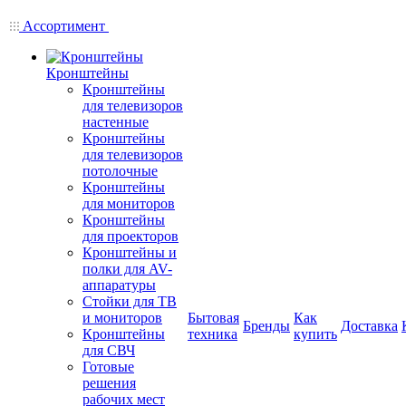
Ассортимент
Кронштейны
Кронштейны
для телевизоров
настенные
Кронштейны
для телевизоров
потолочные
Кронштейны
для мониторов
Кронштейны
для проекторов
Кронштейны и
полки для AV-
аппаратуры
Стойки для ТВ
и мониторов
Бытовая
Как
Бренды
Доставка
Кронштейны
техника
купить
для СВЧ
Готовые
решения
рабочих мест