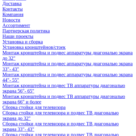
Доставка
Контакты
Компания
Новости
Ассортимент
Партнерская политика
Наши проекты
Установка и сборка
Установка кронштейнов/стоек
Монтаж кронштейна и подвес аппаратуры диагональю экрана
до 32"
Монтаж кронштейна и подвес аппаратуры диагональю экрана
33"- 43"
Монтаж кронштейна и подвес аппаратуры диагональю экрана
44"- 55"
Монтаж кронштейна и подвес ТВ аппаратуры диагональю
экрана 56"- 65"
Монтаж кронштейна и подвес ТВ аппаратуры диагональю
экрана 66" и более
Сборка стойки для телевизора
Сборка стойки для телевизора и подвес ТВ диагональю
экрана до 32"
Сборка стойки для телевизора и подвес ТВ диагональю
экрана 33"- 43"
Сборка стойки для телевизора и подвес ТВ диагональю