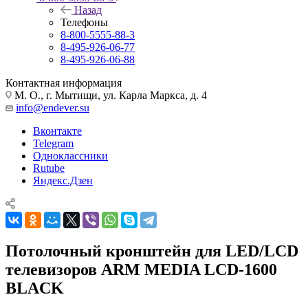
Назад
Телефоны
8-800-5555-88-3
8-495-926-06-77
8-495-926-06-88
Контактная информация
М. О., г. Мытищи, ул. Карла Маркса, д. 4
info@endever.su
Вконтакте
Telegram
Одноклассники
Rutube
Яндекс.Дзен
Потолочный кронштейн для LED/LCD
телевизоров ARM MEDIA LCD-1600
BLACK