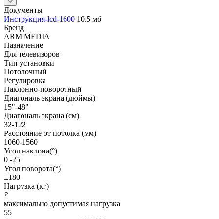
Документы
Инструкция-lcd-1600
10,5 мб
Бренд
ARM MEDIA
Назначение
Для телевизоров
Тип установки
Потолочный
Регулировка
Наклонно-поворотный
Диагональ экрана (дюймы)
15"-48"
Диагональ экрана (см)
32-122
Расстояние от потолка (мм)
1060-1560
Угол наклона(°)
0 -25
Угол поворота(°)
±180
Нагрузка (кг)
?
максимально допустимая нагрузка
55