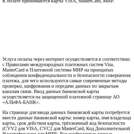
К оплате принимаются карты VISA, MasterCard, МИР.
Услуга оплаты через интернет осуществляется в соответствии
с Правилами международных платежных систем Visa,
MasterCard и Платежной системы МИР на принципах
соблюдения конфиденциальности и безопасности совершения
платежа, для чего используются самые современные методы
проверки, шифрования и передачи данных по закрытым
каналам связи. Ввод данных банковской карты
осуществляется на защищенной платежной странице АО
«АЛЬФА-БАНК».
На странице для ввода данных банковской карты потребуется
ввести данные банковской карты: номер карты, имя владельца
карты, срок действия карты, трёхзначный код безопасности
(CVV2 для VISA, CVC2 для MasterCard, Код Дополнительной
Идентификации для МИР). Все необходимые данные