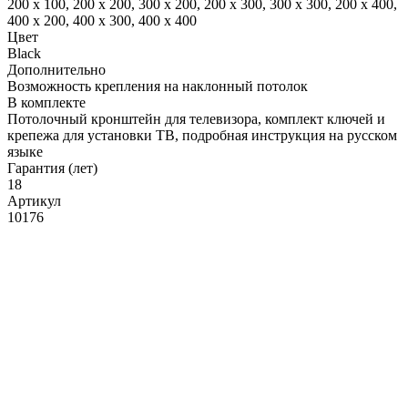
200 x 100, 200 x 200, 300 x 200, 200 x 300, 300 x 300, 200 x 400,
400 x 200, 400 x 300, 400 x 400
Цвет
Black
Дополнительно
Возможность крепления на наклонный потолок
В комплекте
Потолочный кронштейн для телевизора, комплект ключей и
крепежа для установки ТВ, подробная инструкция на русском
языке
Гарантия (лет)
18
Артикул
10176