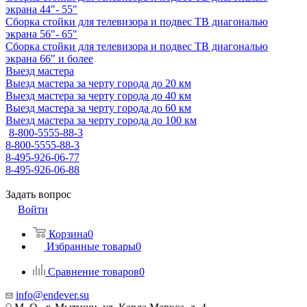
экрана 44"- 55"
Сборка стойки для телевизора и подвес ТВ диагональю
экрана 56"- 65"
Сборка стойки для телевизора и подвес ТВ диагональю
экрана 66" и более
Выезд мастера
Выезд мастера за черту города до 20 км
Выезд мастера за черту города до 40 км
Выезд мастера за черту города до 60 км
Выезд мастера за черту города до 100 км
8-800-5555-88-3
8-800-5555-88-3
8-495-926-06-77
8-495-926-06-88
Задать вопрос
Войти
Корзина
0
Избранные товары
0
Сравнение товаров
0
info@endever.su