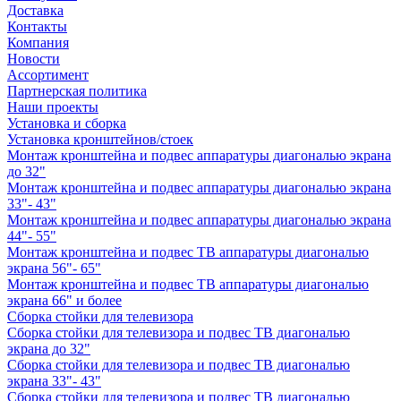
Доставка
Контакты
Компания
Новости
Ассортимент
Партнерская политика
Наши проекты
Установка и сборка
Установка кронштейнов/стоек
Монтаж кронштейна и подвес аппаратуры диагональю экрана
до 32"
Монтаж кронштейна и подвес аппаратуры диагональю экрана
33"- 43"
Монтаж кронштейна и подвес аппаратуры диагональю экрана
44"- 55"
Монтаж кронштейна и подвес ТВ аппаратуры диагональю
экрана 56"- 65"
Монтаж кронштейна и подвес ТВ аппаратуры диагональю
экрана 66" и более
Сборка стойки для телевизора
Сборка стойки для телевизора и подвес ТВ диагональю
экрана до 32"
Сборка стойки для телевизора и подвес ТВ диагональю
экрана 33"- 43"
Сборка стойки для телевизора и подвес ТВ диагональю