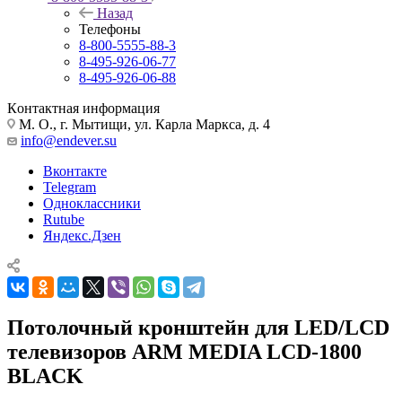
Назад
Телефоны
8-800-5555-88-3
8-495-926-06-77
8-495-926-06-88
Контактная информация
М. О., г. Мытищи, ул. Карла Маркса, д. 4
info@endever.su
Вконтакте
Telegram
Одноклассники
Rutube
Яндекс.Дзен
Потолочный кронштейн для LED/LCD
телевизоров ARM MEDIA LCD-1800
BLACK