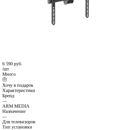
6 590
руб.
/шт
Много
Хочу в подарок
Характеристики
Бренд
—
ARM MEDIA
Назначение
—
Для телевизоров
Тип установки