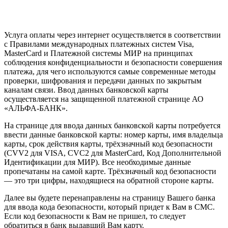
Услуга оплаты через интернет осуществляется в соответствии
с Правилами международных платежных систем Visa,
MasterCard и Платежной системы МИР на принципах
соблюдения конфиденциальности и безопасности совершения
платежа, для чего используются самые современные методы
проверки, шифрования и передачи данных по закрытым
каналам связи. Ввод данных банковской карты
осуществляется на защищенной платежной странице АО
«АЛЬФА-БАНК».
На странице для ввода данных банковской карты потребуется
ввести данные банковской карты: номер карты, имя владельца
карты, срок действия карты, трёхзначный код безопасности
(CVV2 для VISA, CVC2 для MasterCard, Код Дополнительной
Идентификации для МИР). Все необходимые данные
пропечатаны на самой карте. Трёхзначный код безопасности
— это три цифры, находящиеся на обратной стороне карты.
Далее вы будете перенаправлены на страницу Вашего банка
для ввода кода безопасности, который придет к Вам в СМС.
Если код безопасности к Вам не пришел, то следует
обратиться в банк выдавший Вам карту.