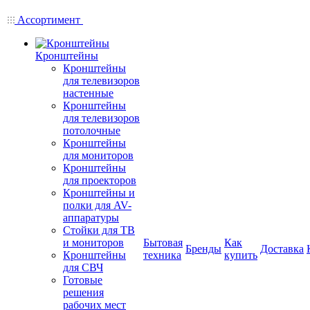
Ассортимент
Кронштейны
Кронштейны
для телевизоров
настенные
Кронштейны
для телевизоров
потолочные
Кронштейны
для мониторов
Кронштейны
для проекторов
Кронштейны и
полки для AV-
аппаратуры
Стойки для ТВ
и мониторов
Бытовая
Как
Бренды
Доставка
Кронштейны
техника
купить
для СВЧ
Готовые
решения
рабочих мест