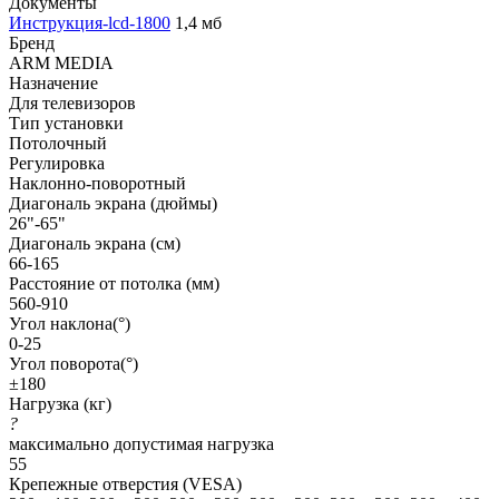
Документы
Инструкция-lcd-1800
1,4 мб
Бренд
ARM MEDIA
Назначение
Для телевизоров
Тип установки
Потолочный
Регулировка
Наклонно-поворотный
Диагональ экрана (дюймы)
26"-65"
Диагональ экрана (см)
66-165
Расстояние от потолка (мм)
560-910
Угол наклона(°)
0-25
Угол поворота(°)
±180
Нагрузка (кг)
?
максимально допустимая нагрузка
55
Крепежные отверстия (VESA)