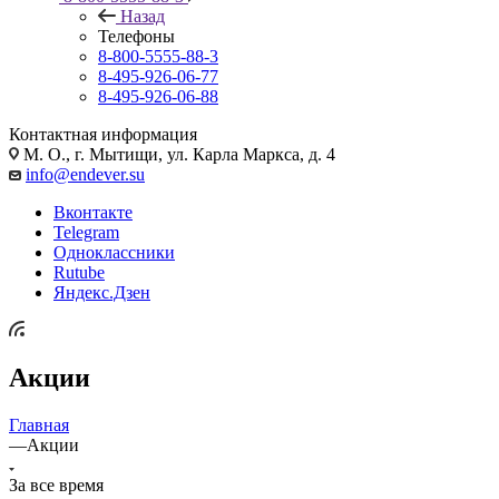
Назад
Телефоны
8-800-5555-88-3
8-495-926-06-77
8-495-926-06-88
Контактная информация
М. О., г. Мытищи, ул. Карла Маркса, д. 4
info@endever.su
Вконтакте
Telegram
Одноклассники
Rutube
Яндекс.Дзен
Акции
Главная
—
Акции
За все время