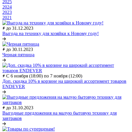
2025
2024
2023
2021
до 31.12.2023
Выгода на технику для хозяйки к Новому году!
до 30.11.2023
Черная пятница
С 6 ноября (18:00) по 7 ноября (12:00)
Доп. скидка 10% в корзине на широкий ассортимент товаров
ENDEVER
до 31.10.2023
Выгодные предложения на малую бытовую технику для
завтраков