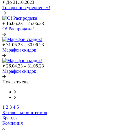
До 31.10.2023
Товары по суперценам!
16.06.23 – 25.06.23
O! Распродажа!
31.05.23 – 30.06.23
Марафон скидок!
26.04.23 – 31.05.23
Марафон скидок!
Показать еще
1
2
3
4
5
Каталог кронштейнов
Бренды
Компания