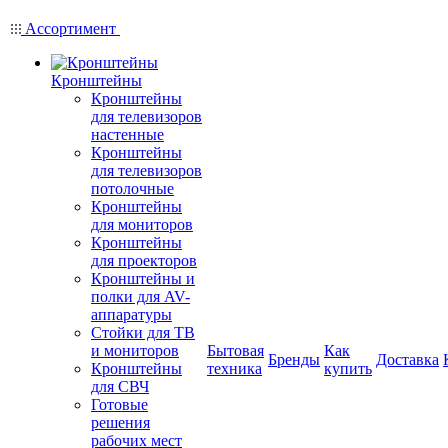
Ассортимент
Кронштейны
Кронштейны
для телевизоров
настенные
Кронштейны
для телевизоров
потолочные
Кронштейны
для мониторов
Кронштейны
для проекторов
Кронштейны и
полки для AV-
аппаратуры
Стойки для ТВ
и мониторов
Бытовая
Как
Бренды
Доставка
Кронштейны
техника
купить
для СВЧ
Готовые
решения
рабочих мест