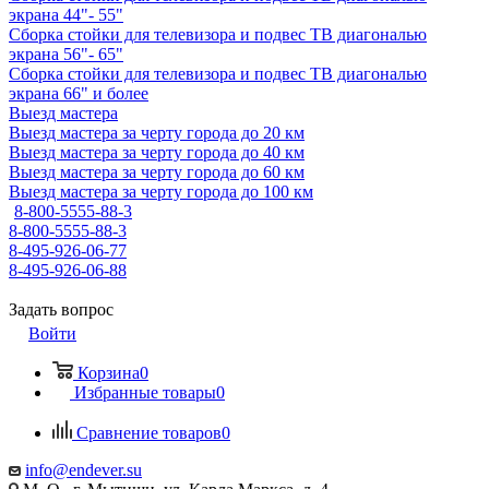
экрана 44"- 55"
Сборка стойки для телевизора и подвес ТВ диагональю
экрана 56"- 65"
Сборка стойки для телевизора и подвес ТВ диагональю
экрана 66" и более
Выезд мастера
Выезд мастера за черту города до 20 км
Выезд мастера за черту города до 40 км
Выезд мастера за черту города до 60 км
Выезд мастера за черту города до 100 км
8-800-5555-88-3
8-800-5555-88-3
8-495-926-06-77
8-495-926-06-88
Задать вопрос
Войти
Корзина
0
Избранные товары
0
Сравнение товаров
0
info@endever.su