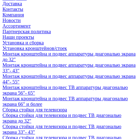
Доставка
Контакты
Компания
Новости
Ассортимент
Партнерская политика
Наши проекты
Установка и сборка
Установка кронштейнов/стоек
Монтаж кронштейна и подвес аппаратуры диагональю экрана
до 32"
Монтаж кронштейна и подвес аппаратуры диагональю экрана
33"- 43"
Монтаж кронштейна и подвес аппаратуры диагональю экрана
44"- 55"
Монтаж кронштейна и подвес ТВ аппаратуры диагональю
экрана 56"- 65"
Монтаж кронштейна и подвес ТВ аппаратуры диагональю
экрана 66" и более
Сборка стойки для телевизора
Сборка стойки для телевизора и подвес ТВ диагональю
экрана до 32"
Сборка стойки для телевизора и подвес ТВ диагональю
экрана 33"- 43"
Сборка стойки для телевизора и подвес ТВ диагональю