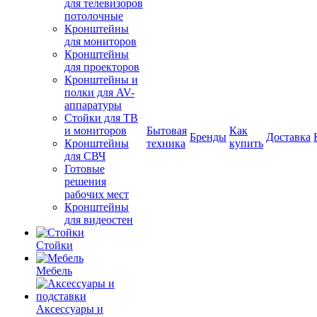
для телевизоров
потолочные
Кронштейны
для мониторов
Кронштейны
для проекторов
Кронштейны и
полки для AV-
аппаратуры
Стойки для ТВ
и мониторов
Бытовая
Как
Бренды
Доставка
Кронштейны
техника
купить
для СВЧ
Готовые
решения
рабочих мест
Кронштейны
для видеостен
Стойки
Мебель
Аксессуары и