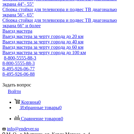
экрана 44"- 55"
Сборка стойки для телевизора и подвес ТВ диагональю
экрана 56"- 65"
Сборка стойки для телевизора и подвес ТВ диагональю
экрана 66" и более
Выезд мастера
Выезд мастера за черту города до 20 км
Выезд мастера за черту города до 40 км
Выезд мастера за черту города до 60 км
Выезд мастера за черту города до 100 км
8-800-5555-88-3
8-800-5555-88-3
8-495-926-06-77
8-495-926-06-88
Задать вопрос
Войти
Корзина
0
Избранные товары
0
Сравнение товаров
0
info@endever.su