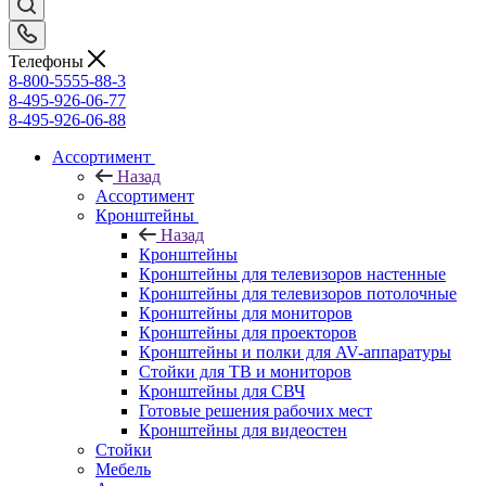
Телефоны
8-800-5555-88-3
8-495-926-06-77
8-495-926-06-88
Ассортимент
Назад
Ассортимент
Кронштейны
Назад
Кронштейны
Кронштейны для телевизоров настенные
Кронштейны для телевизоров потолочные
Кронштейны для мониторов
Кронштейны для проекторов
Кронштейны и полки для AV-аппаратуры
Стойки для ТВ и мониторов
Кронштейны для СВЧ
Готовые решения рабочих мест
Кронштейны для видеостен
Стойки
Мебель