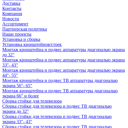
Доставка
Контакты
Компания
Новости
Ассортимент
Партнерская политика
Наши проекты
Установка и сборка
Установка кронштейнов/стоек
Монтаж кронштейна и подвес аппаратуры диагональю экрана
до 32"
Монтаж кронштейна и подвес аппаратуры диагональю экрана
33"- 43"
Монтаж кронштейна и подвес аппаратуры диагональю экрана
44"- 55"
Монтаж кронштейна и подвес ТВ аппаратуры диагональю
экрана 56"- 65"
Монтаж кронштейна и подвес ТВ аппаратуры диагональю
экрана 66" и более
Сборка стойки для телевизора
Сборка стойки для телевизора и подвес ТВ диагональю
экрана до 32"
Сборка стойки для телевизора и подвес ТВ диагональю
экрана 33"- 43"
Сборка стойки для телевизора и подвес ТВ диагональю