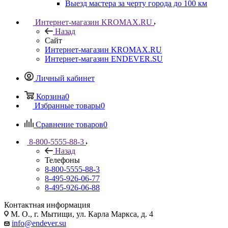
Выезд мастера за черту города до 100 км
Интернет-магазин KROMAX.RU
Назад
Сайт
Интернет-магазин KROMAX.RU
Интернет-магазин ENDEVER.SU
Личный кабинет
Корзина
0
Избранные товары
0
Сравнение товаров
0
8-800-5555-88-3
Назад
Телефоны
8-800-5555-88-3
8-495-926-06-77
8-495-926-06-88
Контактная информация
М. О., г. Мытищи, ул. Карла Маркса, д. 4
info@endever.su