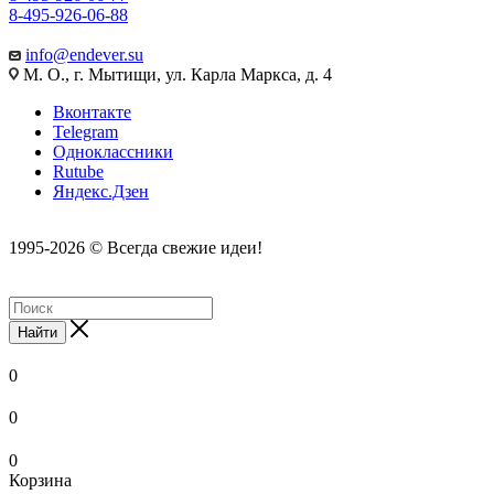
8-495-926-06-88
info@endever.su
М. О., г. Мытищи, ул. Карла Маркса, д. 4
Вконтакте
Telegram
Одноклассники
Rutube
Яндекс.Дзен
1995-2026 © Всегда свежие идеи!
Найти
0
0
0
Корзина